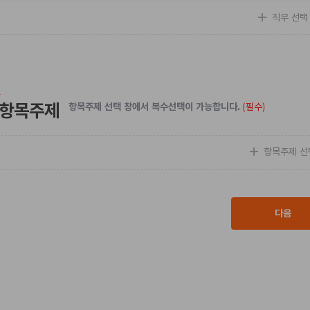
직무 선택
항목주제
항목주제 선택 창에서 복수선택이 가능합니다.
(필수)
항목주제 선
다음