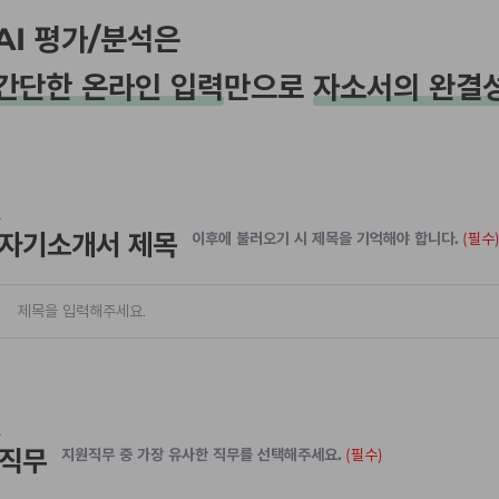
AI 평가/분석은
간단한 온라인 입력
만으로
자소서의 완결
자기소개서 제목
이후에 불러오기 시 제목을 기억해야 합니다.
(필수
직무
지원직무 중 가장 유사한 직무를 선택해주세요.
(필수)