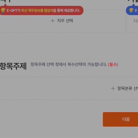
직무 선택
항목주제
항목주제 선택 창에서 복수선택이 가능합니다.
(필수)
항목분류 선
다음