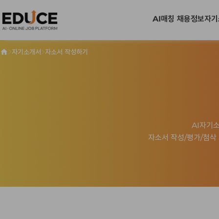
AI매칭 채용정보
자기
>
>
자기소개서
자소서 작성하기
AI자기
자소서 작성/평가/첨삭