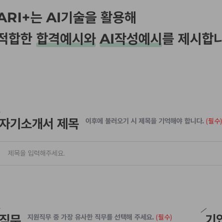
ARI+는 AI기술을 활용해
적합한
합격예시와
AI작성예시
를 제시합니
자기소개서 제목
이후에 불러오기 시 제목을 기억해야 합니다.
(필수
직무
기
지원직무 중 가장 유사한 직무를 선택해 주세요.
(필수)