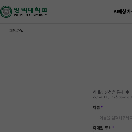
AI매칭 
회원가입
AI매칭 신청을 통해 마
추가적으로 매칭지원서 
이름
*
이메일 주소
*