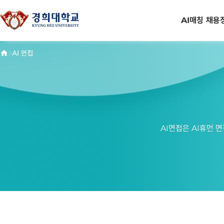
AI매칭 채용
>
AI 면접
AI면접은 AI휴먼 